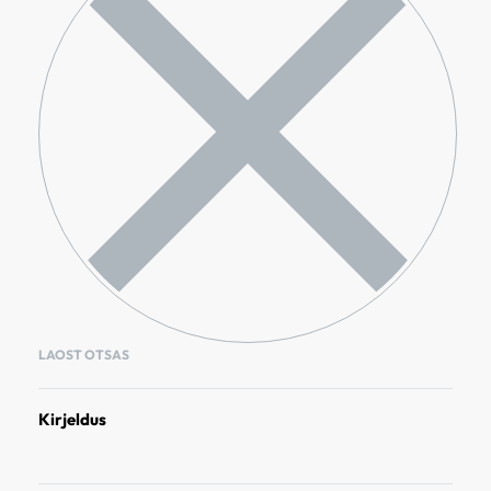
LAOST OTSAS
Kirjeldus