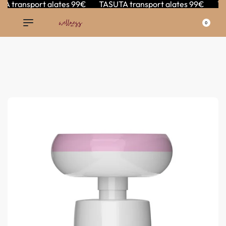
transport alates 99€
TASUTA transport alates 99€
TASU
0